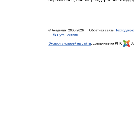
© Академик, 2000-2026
Обратная связь:
Техподдерж
👣 Путешествия
Экспорт словарей на сайты
, сделанные на PHP,
Jo