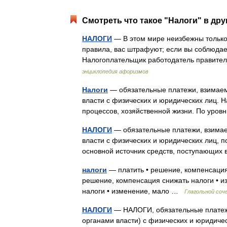
Смотреть что такое "Налоги" в дру
НАЛОГИ
— В этом мире неизбежны только
правила, вас штрафуют; если вы соблюдае
Налогоплательщик работодатель правит
энциклопедия афоризмов
Налоги
— обязательные платежи, взимае
власти с физических и юридических лиц. 
процессов, хозяйственной жизни. По ур
НАЛОГИ
— обязательные платежи, взима
власти с физических и юридических лиц, 
основной источник средств, поступающих
налоги
— платить • решение, компенсация 
решение, компенсация снижать налоги • из
налоги • изменение, мало …
Глагольной со
НАЛОГИ
— НАЛОГИ, обязательные платеж
органами власти) с физических и юридиче