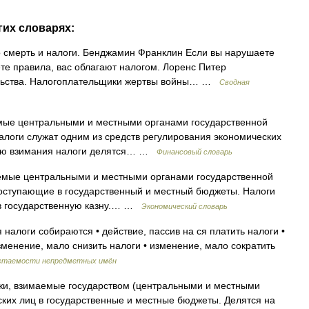
гих словарях:
 смерть и налоги. Бенджамин Франклин Если вы нарушаете
те правила, вас облагают налогом. Лоренс Питер
ельства. Налогоплательщики жертвы войны… …
Сводная
мые центральными и местными органами государственной
Налоги служат одним из средств регулирования экономических
овню взимания налоги делятся… …
Финансовый словарь
емые центральными и местными органами государственной
поступающие в государственный и местный бюджеты. Налоги
 в государственную казну.… …
Экономический словарь
налоги собираются • действие, пассив на ся платить налоги •
менение, мало снизить налоги • изменение, мало сократить
четаемости непредметных имён
и, взимаемые государством (центральными и местными
ских лиц в государственные и местные бюджеты. Делятся на